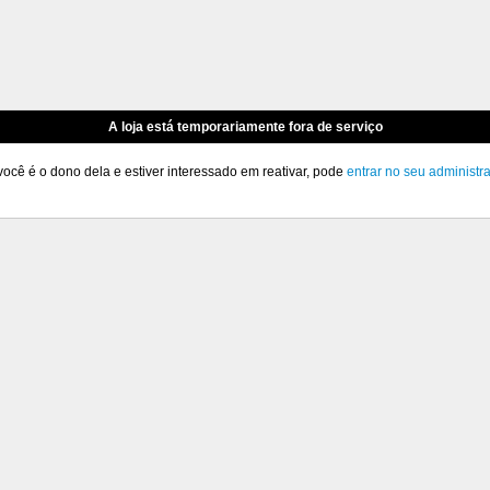
A loja está temporariamente fora de serviço
você é o dono dela e estiver interessado em reativar, pode
entrar no seu administr